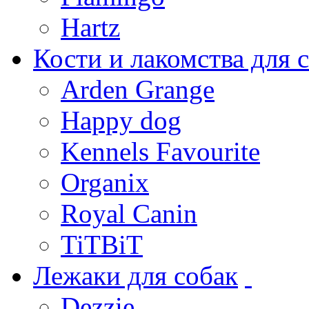
Hartz
Кости и лакомства для 
Arden Grange
Happy dog
Kennels Favourite
Organix
Royal Canin
TiTBiT
Лежаки для собак
Dezzie