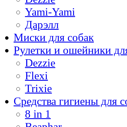
Yami-Yami
Дарэлл
Миски для собак
Рулетки и ошейники дл
Dezzie
Flexi
Trixie
Средства гигиены для с
8 in 1
Beaphar