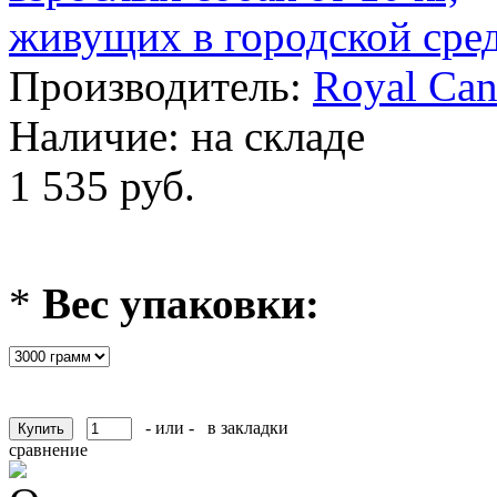
Производитель:
Royal Can
Наличие:
на складе
1 535 руб.
*
Вес упаковки:
- или -
в закладки
сравнение