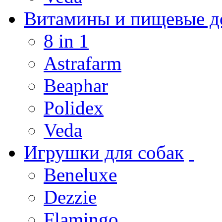
Витамины и пищевые до
8 in 1
Astrafarm
Beaphar
Polidex
Veda
Игрушки для собак
Beneluxe
Dezzie
Flamingo