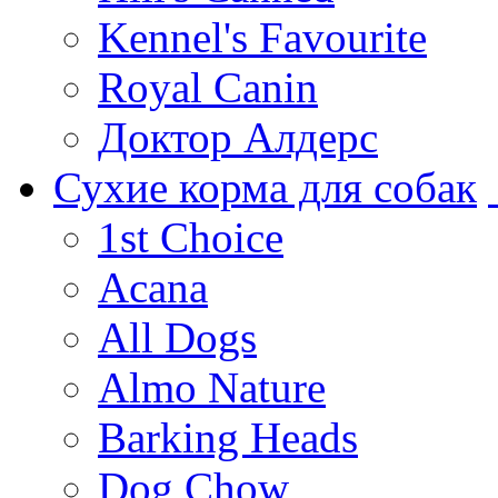
Kennel's Favourite
Royal Canin
Доктор Алдерс
Сухие корма для собак
1st Choice
Acana
All Dogs
Almo Nature
Barking Heads
Dog Chow