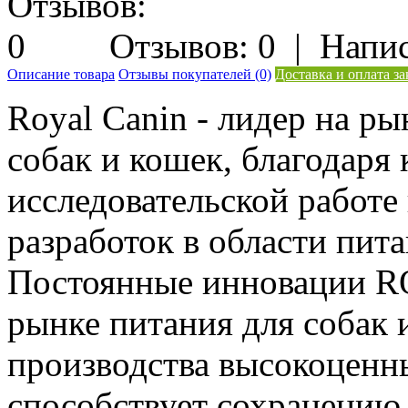
Отзывов: 0
|
Напис
Описание товара
Отзывы покупателей (0)
Доставка и оплата за
Royal Canin - лидер на р
собак и кошек, благодаря
исследовательской работе 
разработок в области пи
Постоянные инновации 
рынке питания для собак
производства высокоценны
способствует сохранению