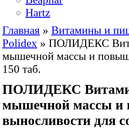
Hartz
Главная
»
Витамины и пищ
Polidex
» ПОЛИДЕКС Витам
мышечной массы и повыше
150 таб.
ПОЛИДЕКС Витамины
мышечной массы и
выносливости для со