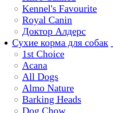
Kennel's Favourite
Royal Canin
Доктор Алдерс
Сухие корма для собак
1st Choice
Acana
All Dogs
Almo Nature
Barking Heads
Dog Chow