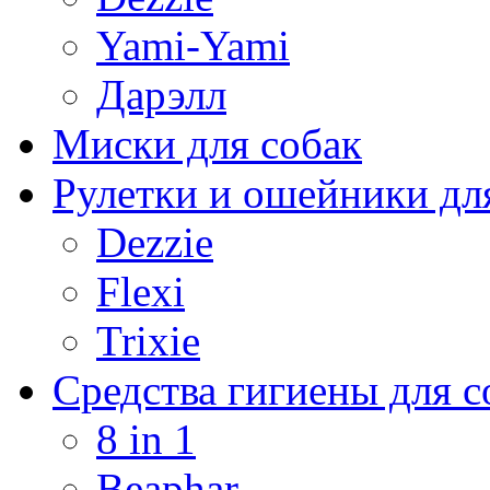
Yami-Yami
Дарэлл
Миски для собак
Рулетки и ошейники дл
Dezzie
Flexi
Trixie
Средства гигиены для с
8 in 1
Beaphar