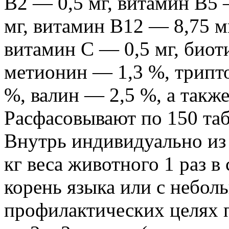
B2 — 0,5 мг, витамин B5 
мг, витамин B12 — 8,75 м
витамин С — 0,5 мг, биот
метионин — 1,3 %, трипт
%, валин — 2,5 %, а такж
Расфасовывают по 150 таб
Внутрь индивидуально из 
кг веса животного 1 раз в
корень языка или с небол
профилактических целях 