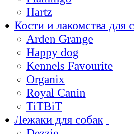
Hartz
Кости и лакомства для 
Arden Grange
Happy dog
Kennels Favourite
Organix
Royal Canin
TiTBiT
Лежаки для собак
Dezzie