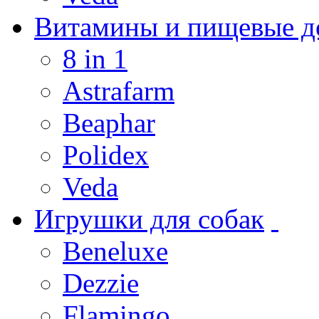
Витамины и пищевые до
8 in 1
Astrafarm
Beaphar
Polidex
Veda
Игрушки для собак
Beneluxe
Dezzie
Flamingo