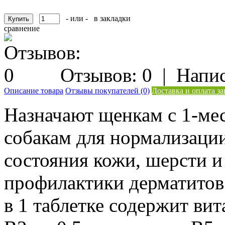
- или -
в закладки
сравнение
Отзывов: 0
|
Напис
Описание товара
Отзывы покупателей (0)
Доставка и оплата за
Назначают щенкам с 1-мес
собакам для нормализаци
состояния кожи, шерсти и 
профилактики дерматитов
в 1 таблетке содержит ви