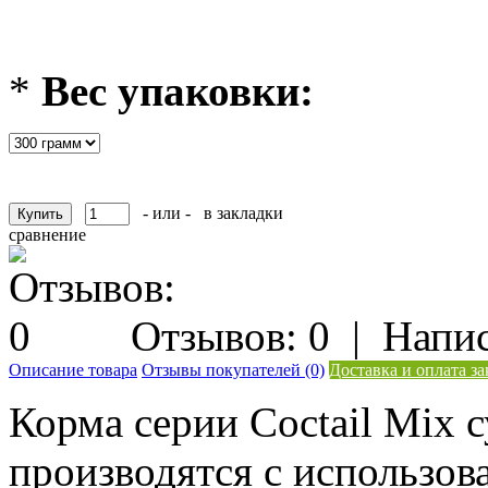
*
Вес упаковки:
- или -
в закладки
сравнение
Отзывов: 0
|
Напис
Описание товара
Отзывы покупателей (0)
Доставка и оплата за
Корма серии Coctail Mix 
производятся с использов