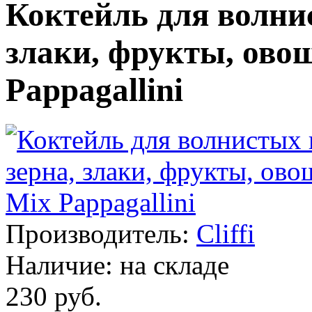
Коктейль для волнис
злаки, фрукты, овощ
Pappagallini
Производитель:
Cliffi
Наличие:
на складе
230 руб.