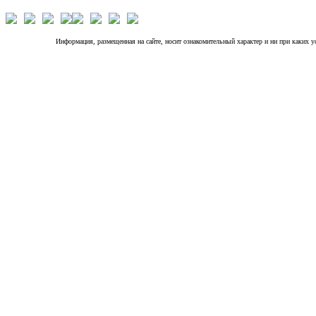
Информация, размещенная на сайте, носит ознакомительный характер и ни при каких 