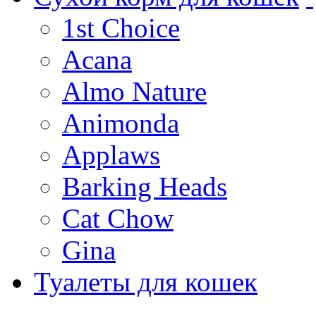
1st Choice
Acana
Almo Nature
Animonda
Applaws
Barking Heads
Cat Chow
Gina
Туалеты для кошек