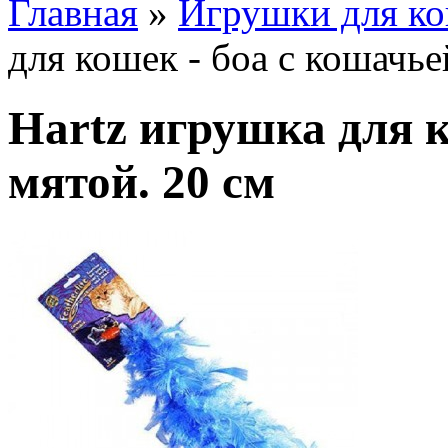
Главная
»
Игрушки для к
для кошек - боа с кошачье
Hartz игрушка для к
мятой. 20 см