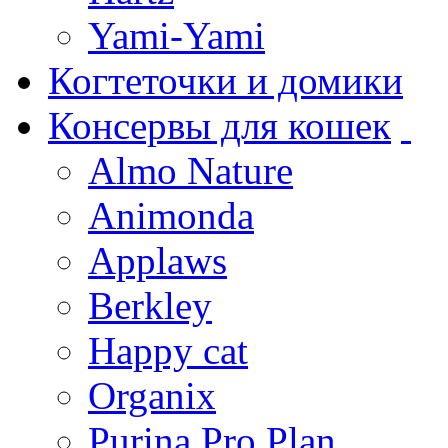
Yami-Yami
Когтеточки и домики
Консервы для кошек
Almo Nature
Animonda
Applaws
Berkley
Happy cat
Organix
Purina Pro Plan