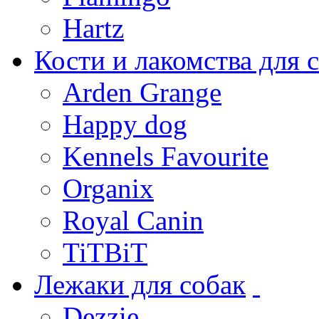
Hartz
Кости и лакомства для 
Arden Grange
Happy dog
Kennels Favourite
Organix
Royal Canin
TiTBiT
Лежаки для собак
Dezzie