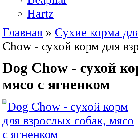
Hartz
Главная
»
Сухие корма дл
Chow - сухой корм для вз
Dog Chow - сухой ко
мясо с ягненком