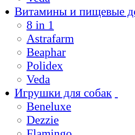
Витамины и пищевые до
8 in 1
Astrafarm
Beaphar
Polidex
Veda
Игрушки для собак
Beneluxe
Dezzie
Flamingo