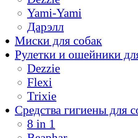
Yami-Yami
Дарэлл
Миски для собак
Рулетки и ошейники дл
Dezzie
Flexi
Trixie
Средства гигиены для с
8 in 1
Beaphar