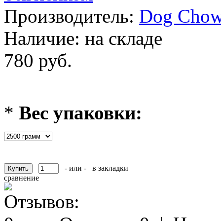
Производитель:
Dog Cho
Наличие:
на складе
780 руб.
*
Вес упаковки:
- или -
в закладки
сравнение