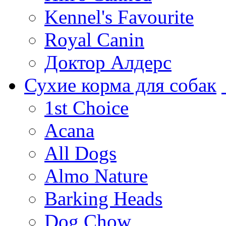
Kennel's Favourite
Royal Canin
Доктор Алдерс
Сухие корма для собак
1st Choice
Acana
All Dogs
Almo Nature
Barking Heads
Dog Chow