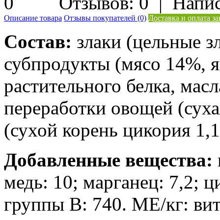
Отзывов: 0
|
Напис
Описание товара
Отзывы покупателей (0)
Доставка и оплата за
Состав:
злаки (цельные з
субпродукты (мясо 14%, я
растительного белка, мас
переработки овощей (суха
(сухой корень цикория 1,
Добавленные вещества:
медь: 10; марганец: 7,2; ц
группы В: 740. МЕ/кг: ви