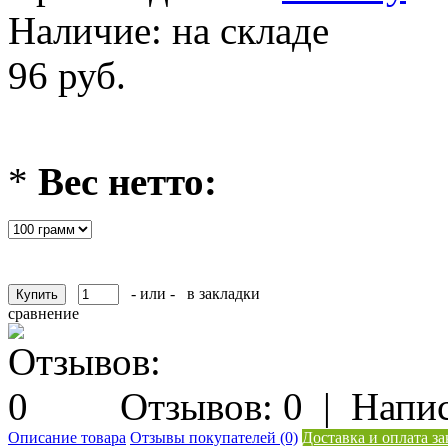
Наличие:
на складе
96 руб.
*
Вес нетто:
- или -
в закладки
сравнение
Отзывов: 0
|
Напис
Описание товара
Отзывы покупателей (0)
Доставка и оплата за