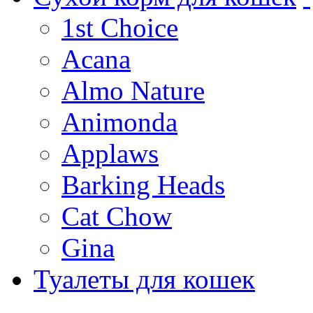
1st Choice
Acana
Almo Nature
Animonda
Applaws
Barking Heads
Cat Chow
Gina
Туалеты для кошек