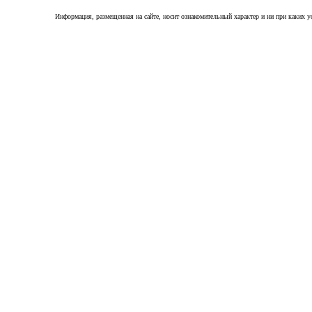
Информация, размещенная на сайте, носит ознакомительный характер и ни при каких 