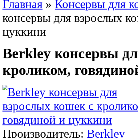
Главная
»
Консервы для к
консервы для взрослых ко
цуккини
Berkley консервы д
кроликом, говядино
Производитель:
Berkley