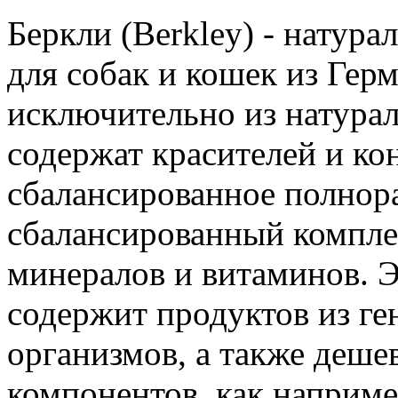
Беркли (Berkley) - натур
для собак и кошек из Гер
исключительно из натура
содержат красителей и к
сбалансированное полнор
сбалансированный комплек
минералов и витаминов. 
содержит продуктов из 
организмов, а также деше
компонентов, как например