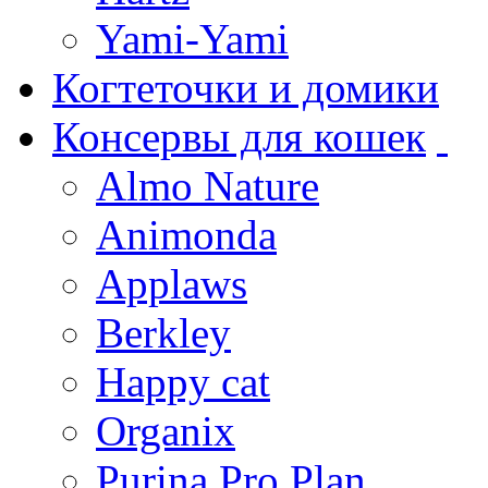
Yami-Yami
Когтеточки и домики
Консервы для кошек
Almo Nature
Animonda
Applaws
Berkley
Happy cat
Organix
Purina Pro Plan