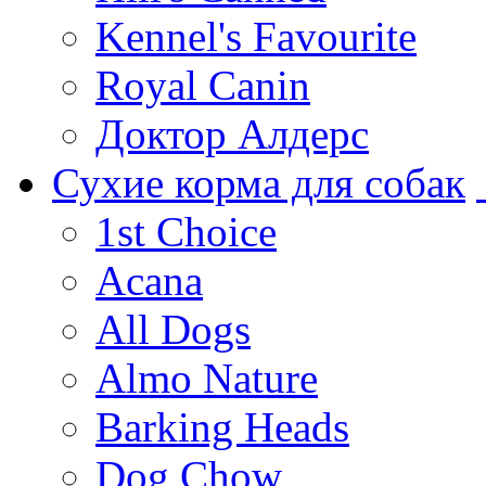
Kennel's Favourite
Royal Canin
Доктор Алдерс
Сухие корма для собак
1st Choice
Acana
All Dogs
Almo Nature
Barking Heads
Dog Chow