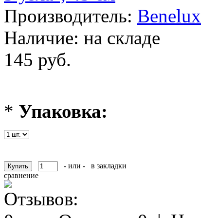
Производитель:
Benelux
Наличие:
на складе
145 руб.
*
Упаковка:
- или -
в закладки
сравнение