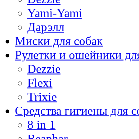
Yami-Yami
Дарэлл
Миски для собак
Рулетки и ошейники дл
Dezzie
Flexi
Trixie
Средства гигиены для с
8 in 1
Beaphar