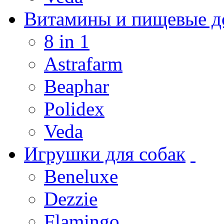
Витамины и пищевые до
8 in 1
Astrafarm
Beaphar
Polidex
Veda
Игрушки для собак
Beneluxe
Dezzie
Flamingo