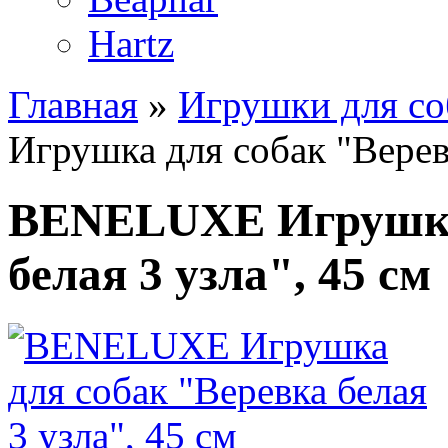
Hartz
Главная
»
Игрушки для со
Игрушка для собак "Веревк
BENELUXE Игрушка 
белая 3 узла", 45 см