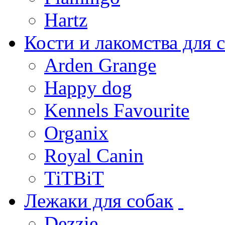
Hartz
Кости и лакомства для 
Arden Grange
Happy dog
Kennels Favourite
Organix
Royal Canin
TiTBiT
Лежаки для собак
Dezzie