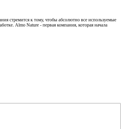
ания стремится к тому, чтобы абсолютно все используемые
тке. Almo Nature - первая компания, которая начала