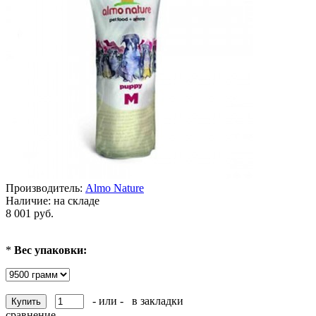
Производитель:
Almo Nature
Наличие:
на складе
8 001 руб.
*
Вес упаковки:
- или -
в закладки
сравнение