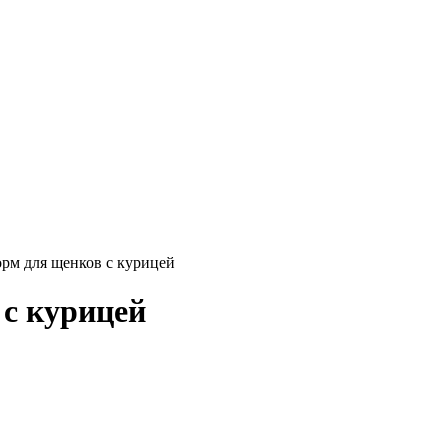
орм для щенков с курицей
 с курицей