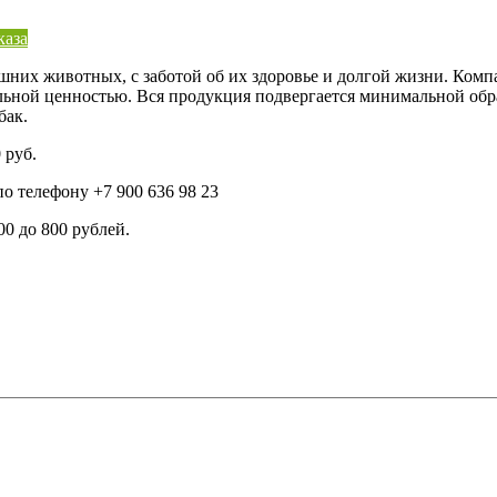
каза
шних животных, с заботой об их здоровье и долгой жизни. Комп
ьной ценностью. Вся продукция подвергается минимальной обрабо
бак.
 руб.
о телефону +7 900 636 98 23
00 до 800 рублей.